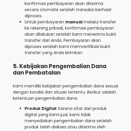
konfirmasi pembayaran akan diterima
secara otomatis setelah transaksi berhasil
diproses.
Untuk pembayaran
manual
melalui transfer
ke rekening pribadi, konfirmasi pembayaran
akan dilakukan setelah kami menerima bukti
transfer dari Anda. Pembayaran akan
diproses setelah kami memverifikasi bukti
transfer yang Anda kirimkan.
5. Kebijakan Pengembalian Dana
dan Pembatalan
Kami memiliki kebijakan pengembalian dana sesuai
dengan kondisi dan situasi tertentu. Berikut adalah
ketentuan pengembalian dana:
Produk Digital
: Karena sifat dari produk
digital yang kami jual, kami tidak
menyediakan pengembalian dana setelah
produk telah diakses atau diterima oleh