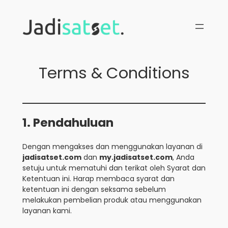
Skip
to
content
Terms & Conditions
1. Pendahuluan
Dengan mengakses dan menggunakan layanan di
jadisatset.com
dan
my.jadisatset.com
, Anda
setuju untuk mematuhi dan terikat oleh Syarat dan
Ketentuan ini. Harap membaca syarat dan
ketentuan ini dengan seksama sebelum
melakukan pembelian produk atau menggunakan
layanan kami.