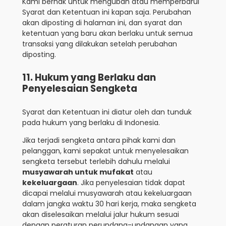
Kami berhak untuk mengubah atau memperbarui
Syarat dan Ketentuan ini kapan saja. Perubahan
akan diposting di halaman ini, dan syarat dan
ketentuan yang baru akan berlaku untuk semua
transaksi yang dilakukan setelah perubahan
diposting.
11. Hukum yang Berlaku dan
Penyelesaian Sengketa
Syarat dan Ketentuan ini diatur oleh dan tunduk
pada hukum yang berlaku di Indonesia.
Jika terjadi sengketa antara pihak kami dan
pelanggan, kami sepakat untuk menyelesaikan
sengketa tersebut terlebih dahulu melalui
musyawarah untuk mufakat
atau
kekeluargaan
. Jika penyelesaian tidak dapat
dicapai melalui musyawarah atau kekeluargaan
dalam jangka waktu 30 hari kerja, maka sengketa
akan diselesaikan melalui jalur hukum sesuai
dengan peraturan perundang-undangan yang